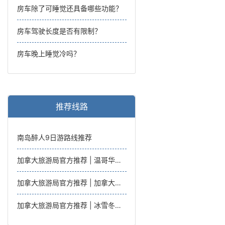
房车除了可睡觉还具备哪些功能？
房车驾驶长度是否有限制？
房车晚上睡觉冷吗？
推荐线路
南岛醉人9日游路线推荐
加拿大旅游局官方推荐 | 温哥华岛托菲诺亲子之旅，温哥华往返6日
加拿大旅游局官方推荐 | 加拿大西海岸湖光山色亲子游，温哥华往返7日
加拿大旅游局官方推荐 | 冰雪冬趣西海岸内陆雪趣之旅，温哥华往返7日