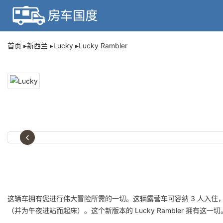
首页
新西兰
Lucky
Lucky Rambler
‹
这辆车拥有您进行伟大冒险所需的一切。这辆露营车可容纳 3 人入
（并为午夜进站而起床）。这个新版本的 Lucky Rambler 拥有这一切