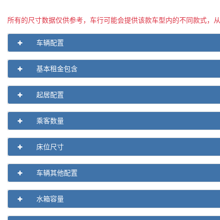
所有的尺寸数据仅供参考，车行可能会提供该款车型内的不同款式，
车辆配置
基本租金包含
起居配置
乘客数量
床位尺寸
车辆其他配置
水箱容量