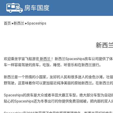
首页
新西兰
Spaceships
新西兰
欢迎乘坐宇宙飞船游览
新西兰
！新西兰Spaceships房车公司提
车一样容易驾驶的房车，吃饭、睡觉、听音乐和在新西兰旅行。
新西兰是一个热情的小国家，友好的人民和很多迷人的金色沙滩，壮丽的
野驾驶，这意味着你可以更加接近纯净美丽的原始新西兰。在新西兰的奥克
Spaceships的房车是大众或者丰田大霸王车型，绝大部分车型为自动
贴心的Spaceships还为冬季出行的你提供免费羽绒被，把内部的