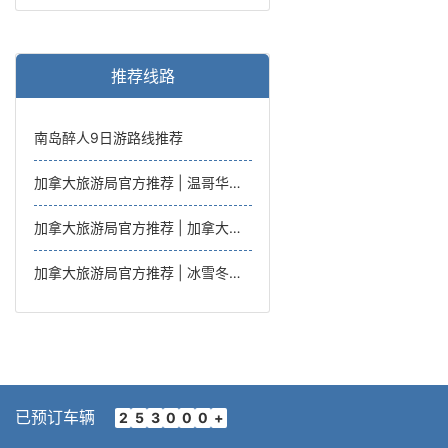
推荐线路
南岛醉人9日游路线推荐
加拿大旅游局官方推荐 | 温哥华岛托菲诺亲子之旅，温哥华往返6日
加拿大旅游局官方推荐 | 加拿大西海岸湖光山色亲子游，温哥华往返7日
加拿大旅游局官方推荐 | 冰雪冬趣西海岸内陆雪趣之旅，温哥华往返7日
已预订车辆
2
5
3
0
0
0
+