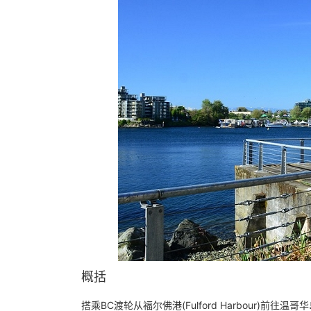
概括
搭乘BC渡轮从福尔佛港(Fulford Harbour)前往温哥华岛