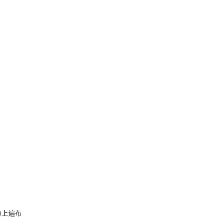
a)上遍布