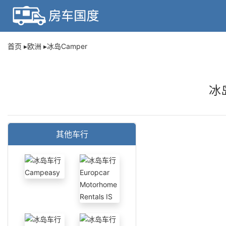
首页
欧洲
冰岛Camper
冰
其他车行