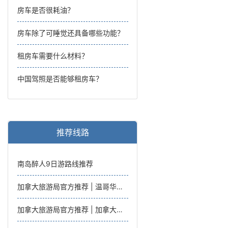
房车是否很耗油？
房车除了可睡觉还具备哪些功能？
租房车需要什么材料？
中国驾照是否能够租房车？
推荐线路
南岛醉人9日游路线推荐
加拿大旅游局官方推荐 | 温哥华岛托菲诺亲子之旅，温哥华往返6日
加拿大旅游局官方推荐 | 加拿大西海岸湖光山色亲子游，温哥华往返7日