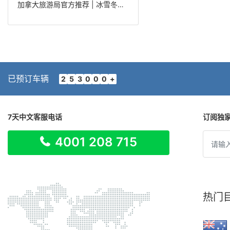
加拿大旅游局官方推荐 | 冰雪冬趣西海岸内陆雪趣之旅，温哥华往返7日
已预订车辆
2
5
3
0
0
0
+
7天中文客服电话
订阅独
4001 208 715
热门