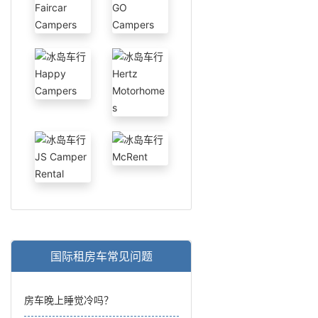
国际租房车常见问题
房车晚上睡觉冷吗？