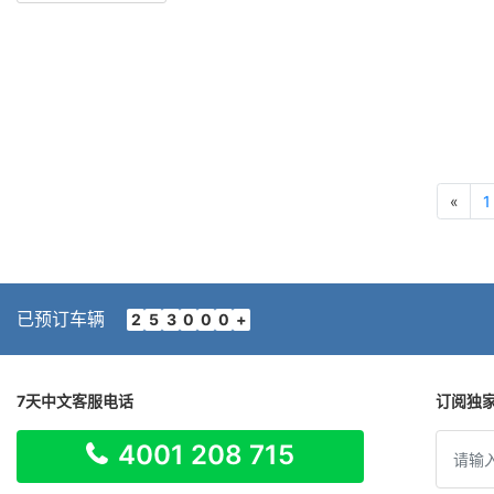
«
1
已预订车辆
2
5
3
0
0
0
+
7天中文客服电话
订阅独
4001 208 715