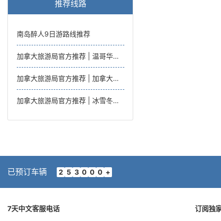
推荐线路
南岛醉人9日游路线推荐
加拿大旅游局官方推荐 | 温哥华岛托菲诺亲子之旅，温哥华往返6日
加拿大旅游局官方推荐 | 加拿大西海岸湖光山色亲子游，温哥华往返7日
加拿大旅游局官方推荐 | 冰雪冬趣西海岸内陆雪趣之旅，温哥华往返7日
已预订车辆
2
5
3
0
0
0
+
7天中文客服电话
订阅独