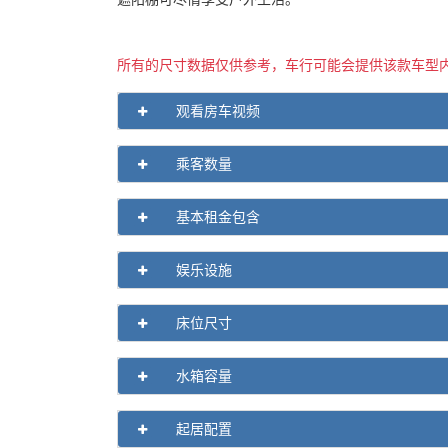
所有的尺寸数据仅供参考，车行可能会提供该款车型
观看房车视频
乘客数量
基本租金包含
娱乐设施
床位尺寸
水箱容量
起居配置