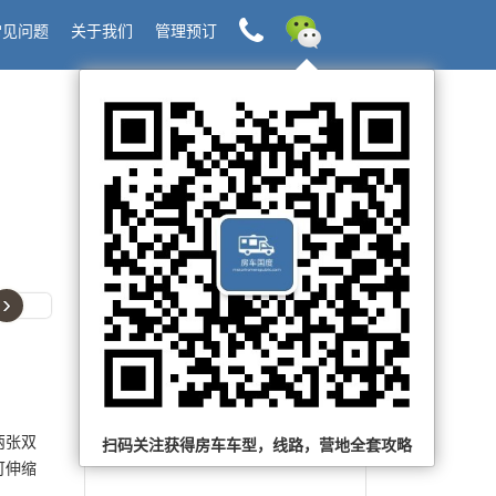
常见问题
关于我们
管理预订
国际租房车常见问题
如何分辨车辆燃油类型？
›
中国驾照是否能够租房车？
澳大利亚营地预订APP推荐
车行是否提供人身伤亡保障？
两张双
扫码关注获得房车车型，线路，营地全套攻略
中国驾照是否能够租用房车？
可伸缩