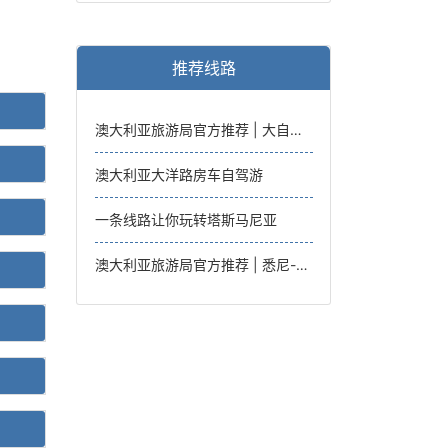
推荐线路
澳大利亚旅游局官方推荐 | 大自然之路-达尔文往返5日
澳大利亚大洋路房车自驾游
一条线路让你玩转塔斯马尼亚
澳大利亚旅游局官方推荐 | 悉尼-墨尔本8日沿海之旅