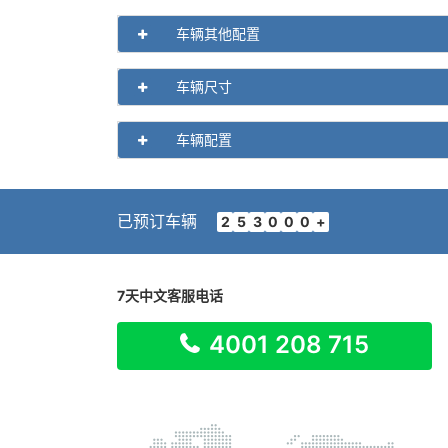
车辆其他配置
车辆尺寸
车辆配置
已预订车辆
2
5
3
0
0
0
+
7天中文客服电话
4001 208 715